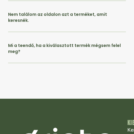
Nem találom az oldalon azt a terméket, amit
keresnék.
Mi a teendő, ha a kiválasztott termék mégsem felel
meg?
KI
Ke