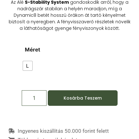
Az Alé
S-Stability System
gondoskodik arról, hogy a
nadrágszár stabilan a helyén maradjon, míg a
Dynamic8 betét hosszú órákon át tartó kényelmet
biztosít a nyeregben. A fényvisszaverő részletek növelik
a láthatóságot gyenge fényviszonyok között.
Méret
L
Kosárba Teszem
Ingyenes kiszállítás 50.000 forint felett