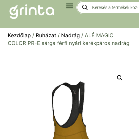
Kezdőlap
/
Ruházat
/
Nadrág
/ ALÉ MAGIC
COLOR PR-E sárga férfi nyári kerékpáros nadrág