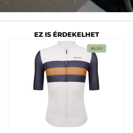
EZ IS ÉRDEKELHET
Akció!