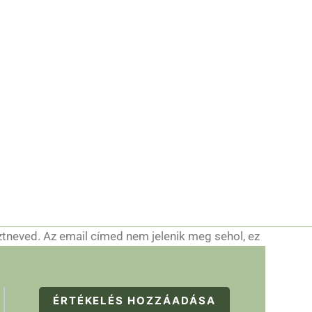
ztneved. Az email címed nem jelenik meg sehol, ez
ÉRTÉKELÉS HOZZÁADÁSA