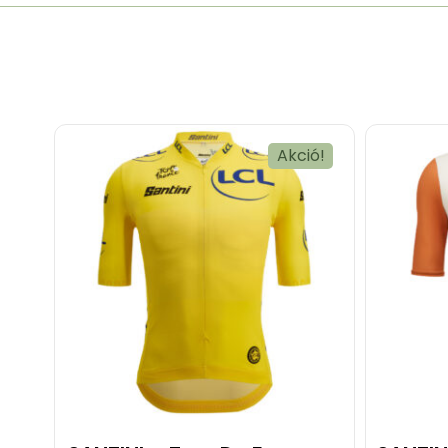
Akció!