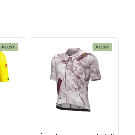
Akció!
Akció!