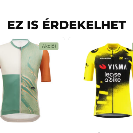
EZ IS ÉRDEKELHET
Akció!