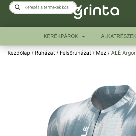
KERÉKPÁROK
ALKATRÉSZE
Kezdőlap
/
Ruházat
/
Felsőruházat
/
Mez
/ ALÉ Argon