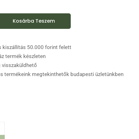
Kosárba Teszem
 kiszállítás 50.000 forint felett
áz termék készleten
 visszaküldhető
es termékeink megtekinthetők budapesti üzletünkben