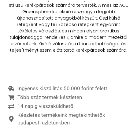
stílusú kerékpárosok számára tervezték. A mez az AGU
Greensphere kollekció része, így a legjobb
újrahasznosított anyagokból készült. Őszi külső
rétegként vagy téli középső rétegként egyaránt
tökéletes választás, és minden olyan praktikus
tulajdonsággal rendelkezik, amire a modern mezektől
elvárhatunk. Kiváló választás a fenntarthatóságot és
teljesítményt szem előtt tartó kerékpárosok számára.
Ingyenes kiszállítás 50.000 forint felett
Több száz termék készleten
14 napig visszaküldhető
Készletes termékeink megtekinthetők
budapesti üzletünkben