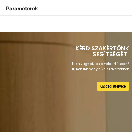
Paraméterek
KÉRD SZAKÉRTŐNK
SEGÍTSÉGÉT!
Nem vagy biztos a választásban?
Írj nekünk, vagy hívd szakértőnket!
Kapcsolatfelvétel