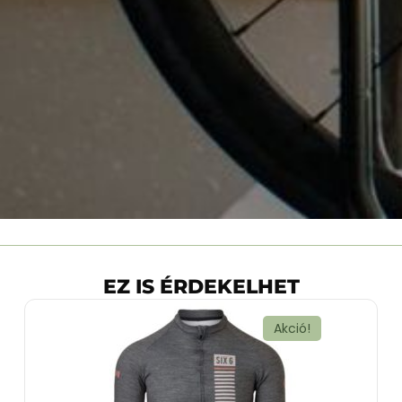
EZ IS ÉRDEKELHET
Akció!