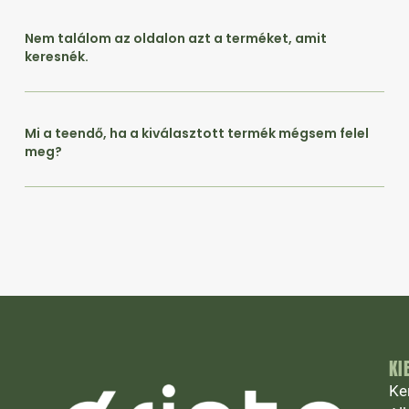
Nem találom az oldalon azt a terméket, amit
keresnék.
Mi a teendő, ha a kiválasztott termék mégsem felel
meg?
KI
Ke