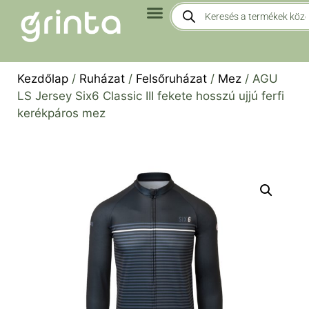
Kezdőlap
/
Ruházat
/
Felsőruházat
/
Mez
/ AGU
LS Jersey Six6 Classic III fekete hosszú ujjú ferfi
kerékpáros mez