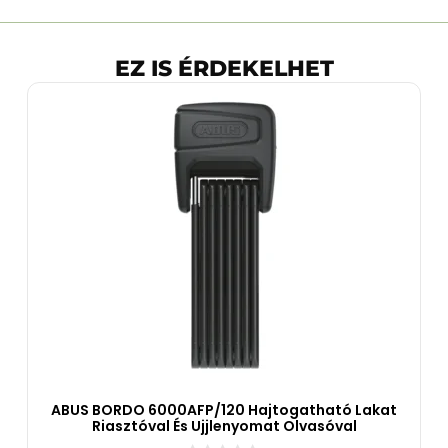
EZ IS ÉRDEKELHET
ABUS BORDO 6000AFP/120 Hajtogatható Lakat
Riasztóval És Ujjlenyomat Olvasóval