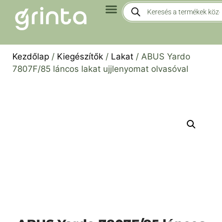
Kezdőlap
/
Kiegészítők
/
Lakat
/ ABUS Yardo
7807F/85 láncos lakat ujjlenyomat olvasóval