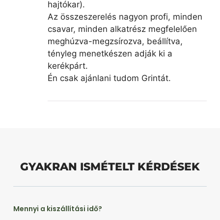
hajtókar).
Az összeszerelés nagyon profi, minden
csavar, minden alkatrész megfelelően
meghúzva-megzsírozva, beállítva,
tényleg menetkészen adják ki a
kerékpárt.
Én csak ajánlani tudom Grintát.
GYAKRAN ISMÉTELT KÉRDÉSEK
Mennyi a kiszállítási idő?