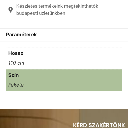
Készletes termékeink megtekinthetők
budapesti üzletünkben
Paraméterek
Hossz
110 cm
Szín
Fekete
KÉRD SZAKÉRTŐNK