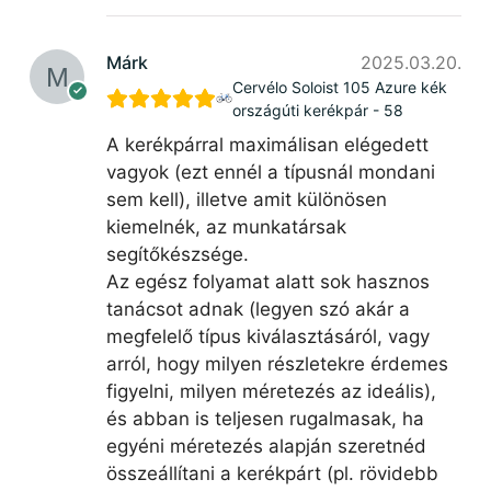
Márk
2025.03.20.
Cervélo Soloist 105 Azure kék
országúti kerékpár - 58
A kerékpárral maximálisan elégedett
vagyok (ezt ennél a típusnál mondani
sem kell), illetve amit különösen
kiemelnék, az munkatársak
segítőkészsége.
Az egész folyamat alatt sok hasznos
tanácsot adnak (legyen szó akár a
megfelelő típus kiválasztásáról, vagy
arról, hogy milyen részletekre érdemes
figyelni, milyen méretezés az ideális),
és abban is teljesen rugalmasak, ha
egyéni méretezés alapján szeretnéd
összeállítani a kerékpárt (pl. rövidebb