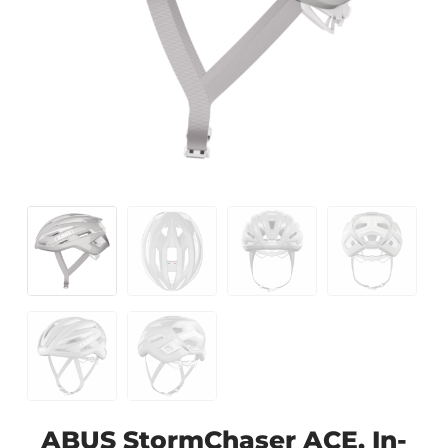
ABUS StormChaser ACE, In-