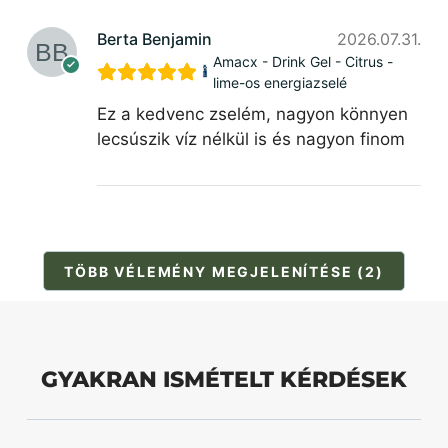
Berta Benjamin
2026.07.31.
Amacx - Drink Gel - Citrus -
lime-os energiazselé
Ez a kedvenc zselém, nagyon könnyen
lecsúszik víz nélkül is és nagyon finom
TÖBB VÉLEMÉNY MEGJELENÍTÉSE (2)
GYAKRAN ISMÉTELT KÉRDÉSEK