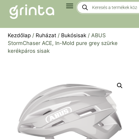
Kezdőlap
/
Ruházat
/
Bukósisak
/ ABUS
StormChaser ACE, In-Mold pure grey szürke
kerékpáros sisak