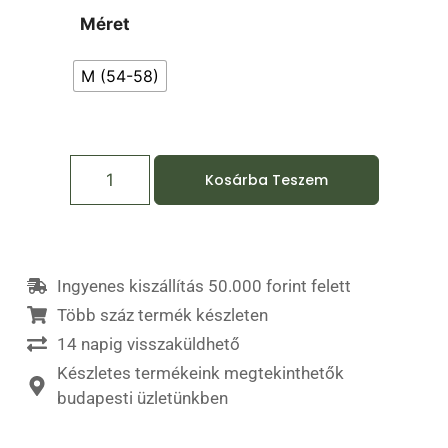
Méret
M (54-58)
Kosárba Teszem
Ingyenes kiszállítás 50.000 forint felett
Több száz termék készleten
14 napig visszaküldhető
Készletes termékeink megtekinthetők
budapesti üzletünkben