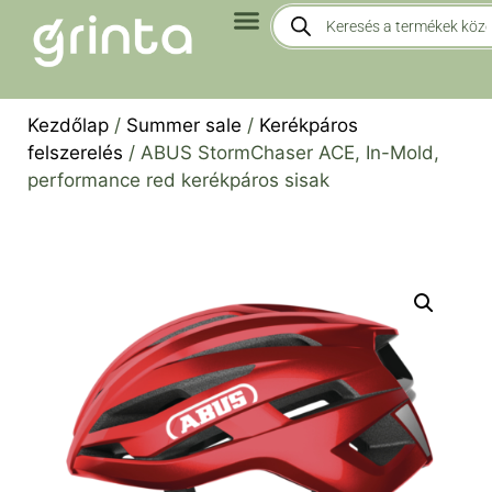
Kezdőlap
/
Summer sale
/
Kerékpáros
felszerelés
/ ABUS StormChaser ACE, In-Mold,
performance red kerékpáros sisak