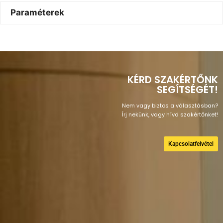
Paraméterek
KÉRD SZAKÉRTŐNK
SEGÍTSÉGÉT!
Nem vagy biztos a választásban?
Írj nekünk, vagy hívd szakértőnket!
Kapcsolatfelvétel