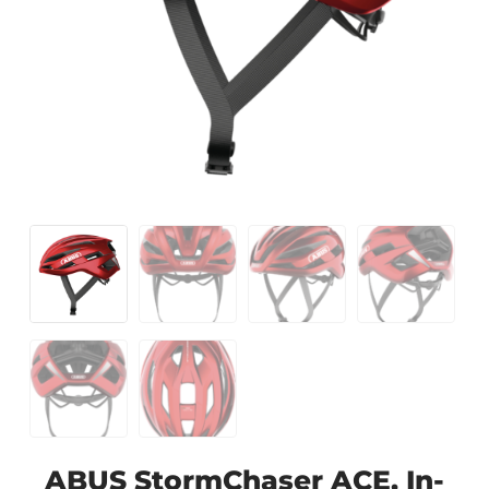
ABUS StormChaser ACE, In-