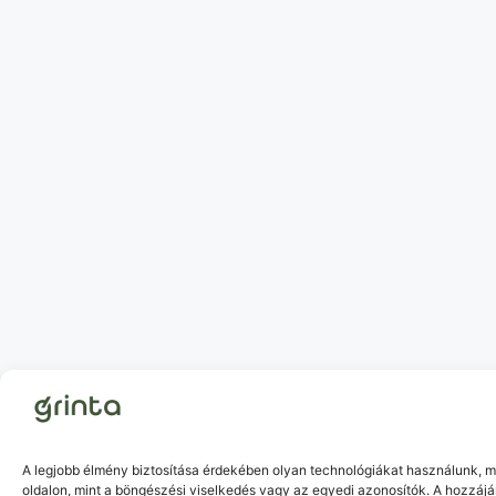
A legjobb élmény biztosítása érdekében olyan technológiákat használunk, m
oldalon, mint a böngészési viselkedés vagy az egyedi azonosítók. A hozzáj