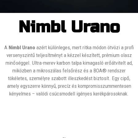
Nimbl Urano
A
Nimbl Urano
azért különleges, mert ritka módon ötvözi a profi
versenyszintű teljesítményt a kézzel készített, prémium olasz
minőséggel. Ultra-merev karbon talpa kimagasló erőátvitelt ad,
miközben a mikroszálas felsőrész és a BOA® rendszer
tökéletes, személyre szabott illeszkedést biztosít. Egy cipő,
amely egyszerre könnyű, precíz és kompromisszummentesen
kényelmes – valódi csúcsmodell igényes kerékpárosoknak.