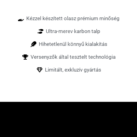
l
Kézzel készített olasz prémium minőség
Ultra-merev karbon talp
Hihetetlenül könnyű kialakítás
Versenyzők által tesztelt technológia
Limitált, exkluzív gyártás