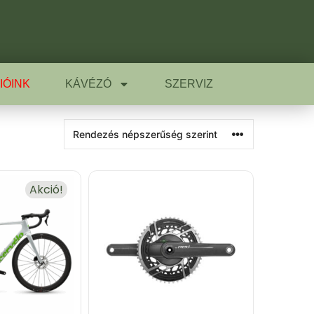
IÓINK
KÁVÉZÓ
SZERVIZ
Akció!