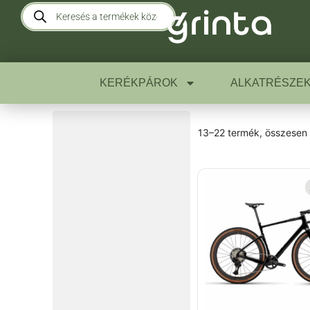
KERÉKPÁROK
ALKATRÉSZE
13–22 termék, összesen